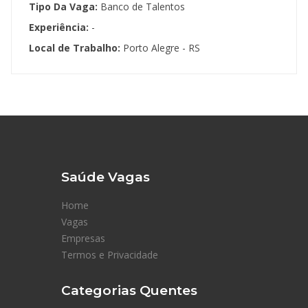
Tipo Da Vaga:
Banco de Talentos
Experiência:
-
Local de Trabalho:
Porto Alegre - RS
Saúde Vagas
Home
Vagas
Empresas
Termos e Privacidade
Categorias Quentes